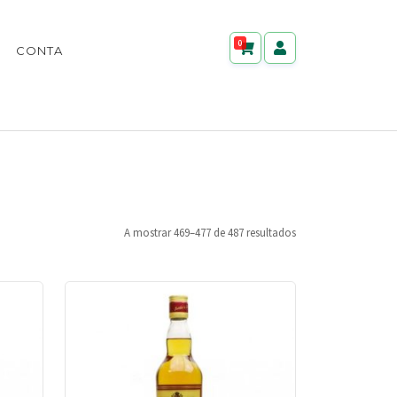
0
CONTA
A mostrar 469–477 de 487 resultados