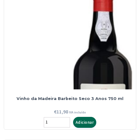
3
Anos
750
ml
Vinho da Madeira Barbeito Seco 3 Anos 750 ml
€
11,98
IVA incluído
Quantidade
Adicionar
de
Vinho