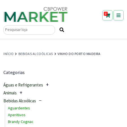
0
Pesquisar
por:
INÍCIO
BEBIDAS ALCOÓLICAS
VINHO DO PORTO MADEIRA
Categorias
Águas e Refrigerantes
Animais
Bebidas Alcoólicas
Aguardentes
Aperitivos
Brandy Cognac