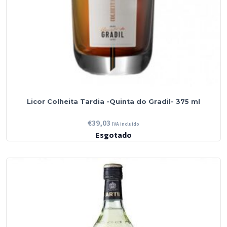
Licor Colheita Tardia -Quinta do Gradil- 375 ml
€
39,03
IVA incluído
Esgotado