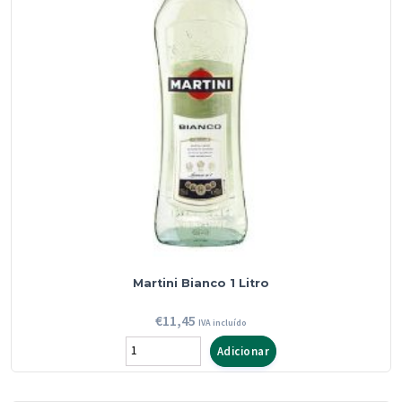
Martini Bianco 1 Litro
€
11,45
IVA incluído
Quantidade
Adicionar
de
Martini