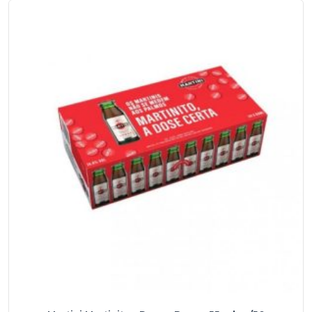
Bianco
1
Litro