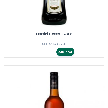
Martini Rosso 1 Litro
€
11,45
IVA incluído
Quantidade
Adicionar
de
Martini
Rosso
1
Litro