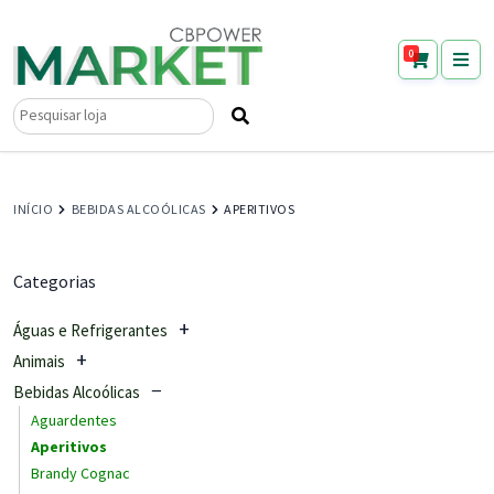
0
Pesquisar
por:
INÍCIO
BEBIDAS ALCOÓLICAS
APERITIVOS
Categorias
Águas e Refrigerantes
Animais
Bebidas Alcoólicas
Aguardentes
Aperitivos
Brandy Cognac