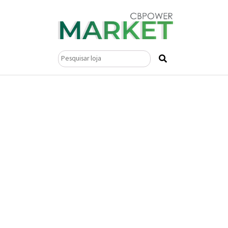
Pesquisar
por: