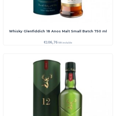
Whisky Glenfiddich 18 Anos Malt Small Batch 750 ml
€
106,76
IVA incluído