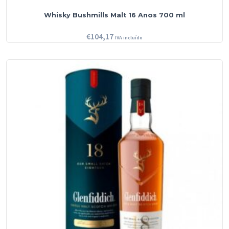
Whisky Bushmills Malt 16 Anos 700 ml
€
104,17
IVA incluído