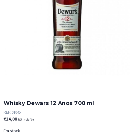
Whisky Dewars 12 Anos 700 ml
REF:
01045
€
24,88
IVA incluído
Em stock