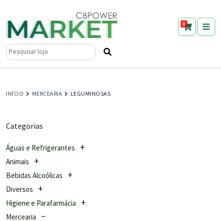
0
Pesquisar
por:
INÍCIO
MERCEARIA
LEGUMINOSAS
Categorias
Águas e Refrigerantes
Animais
Bebidas Alcoólicas
Diversos
Higiene e Parafarmácia
Mercearia