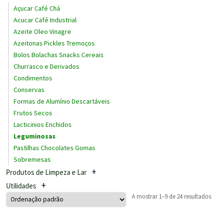
Açucar Café Chá
Acucar Café Industrial
Azeite Oleo Vinagre
Azeitonas Pickles Tremoços
Bolos Bolachas Snacks Cereais
Churrasco e Derivados
Condimentos
Conservas
Formas de Alumínio Descartáveis
Frutos Secos
Lacticinios Enchidos
Leguminosas
Pastilhas Chocolates Gomas
Sobremesas
Produtos de Limpeza e Lar
Utilidades
A mostrar 1–9 de 24 resultados