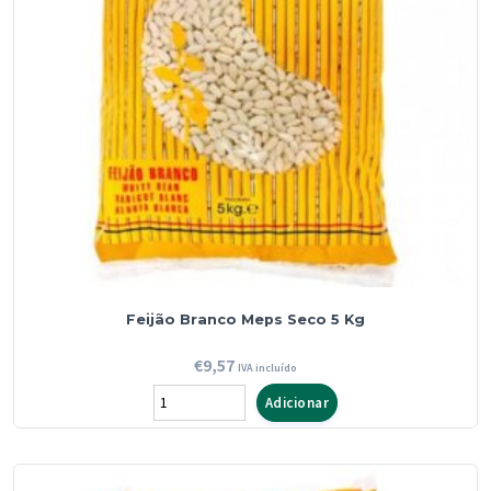
Feijão Branco Meps Seco 5 Kg
€
9,57
IVA incluído
Quantidade
Adicionar
de
Feijão
Branco