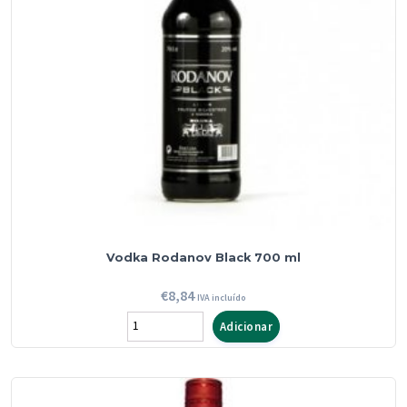
Vodka Rodanov Black 700 ml
€
8,84
IVA incluído
Quantidade
Adicionar
de
Vodka
Rodanov