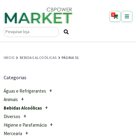
0
Pesquisar
por:
INÍCIO
BEBIDAS ALCOÓLICAS
PÁGINA 51
Categorias
Águas e Refrigerantes
Animais
Bebidas Alcoólicas
Diversos
Higiene e Parafarmácia
Mercearia