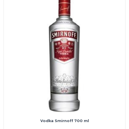
Black
700
ml
Vodka Smirnoff 700 ml