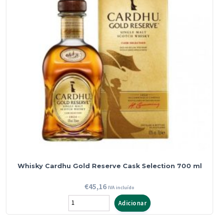
Whisky Cardhu Gold Reserve Cask Selection 700 ml
€
45,16
IVA incluído
Quantidade
Adicionar
de