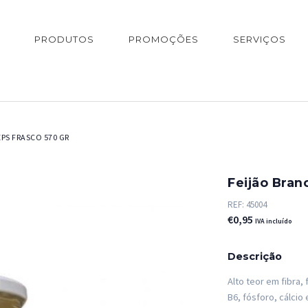
PRODUTOS
PROMOÇÕES
SERVIÇOS
PS FRASCO 570 GR
Feijão Bran
REF:
45004
€
0,95
IVA incluído
Descrição
Alto teor em fibra,
B6, fósforo, cálcio 