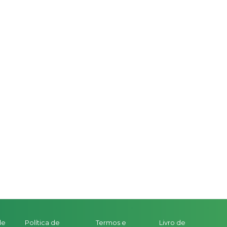
de
Política de
Termos e
Livro de