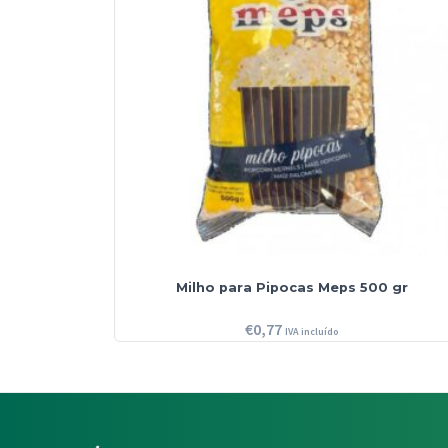
Milho para Pipocas Meps 500 gr
€
0,77
IVA incluído