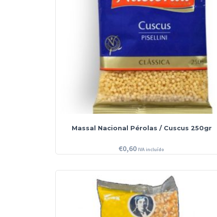
Massal Nacional Pérolas / Cuscus 250gr
€
0,60
IVA incluído