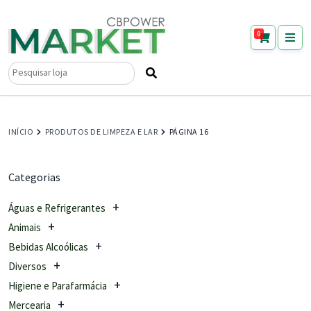
0
Pesquisar
por:
INÍCIO
PRODUTOS DE LIMPEZA E LAR
PÁGINA 16
Categorias
Águas e Refrigerantes
Animais
Bebidas Alcoólicas
Diversos
Higiene e Parafarmácia
Mercearia