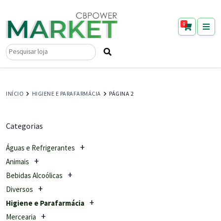
0
Pesquisar
por:
INÍCIO
HIGIENE E PARAFARMÁCIA
PÁGINA 2
Categorias
Águas e Refrigerantes
Animais
Bebidas Alcoólicas
Diversos
Higiene e Parafarmácia
Mercearia