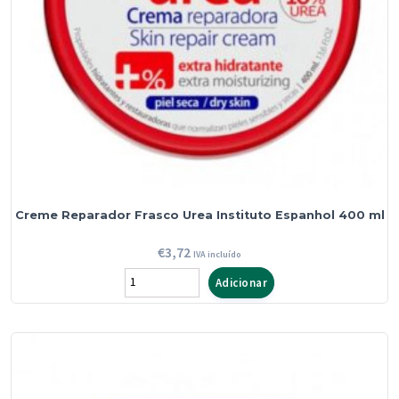
Creme Reparador Frasco Urea Instituto Espanhol 400 ml
€
3,72
IVA incluído
Quantidade
Adicionar
de
Creme
Reparador
Frasco