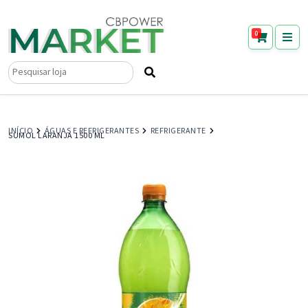
0
Pesquisar
por:
INÍCIO
ÁGUAS E REFRIGERANTES
REFRIGERANTE
SUMOL LARANJA 1500 ML