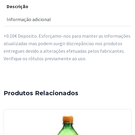
Descrição
Sumol
Laranja
Informação adicional
1500
ml
+0.10€ Deposito. Esforçamo-nos para manter as informações
atualizadas mas podem surgir discrepâncias nos produtos
entregues devido a alterações efetuadas pelos fabricantes.
Verifique os rótulos previamente ao uso.
Produtos Relacionados