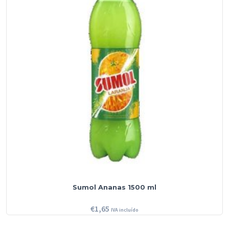
Sumol Ananas 1500 ml
€
1,65
IVA incluído