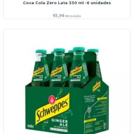
Coca Cola Zero Lata 330 ml -6 unidades
€
5,94
IVA incluído