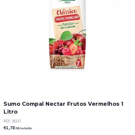
Sumo Compal Nectar Frutos Vermelhos 1
Litro
REF:
36137
€
1,78
IVA incluído