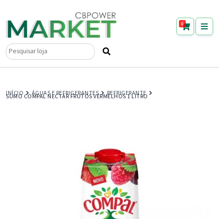
0
Pesquisar
por:
INÍCIO
ÁGUAS E REFRIGERANTES
REFRIGERANTE
SUMO COMPAL NECTAR FRUTOS VERMELHOS 1 LITRO