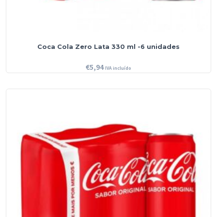
Coca Cola Zero Lata 330 ml -6 unidades
€
5,94
IVA incluído