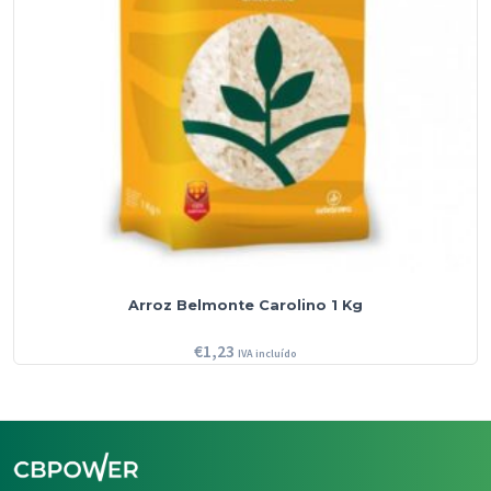
Arroz Belmonte Carolino 1 Kg
€
1,23
IVA incluído