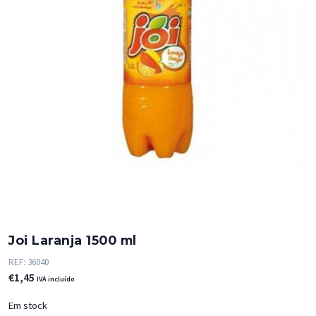
Joi Laranja 1500 ml
REF:
36040
€
1,45
IVA incluído
Em stock