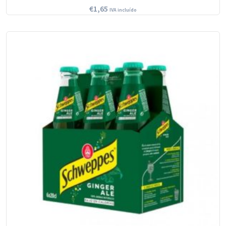
€
1,65
IVA incluído