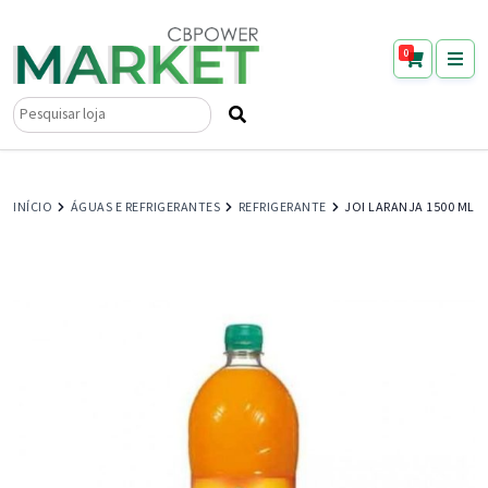
0
Pesquisar
por:
INÍCIO
ÁGUAS E REFRIGERANTES
REFRIGERANTE
JOI LARANJA 1500 ML