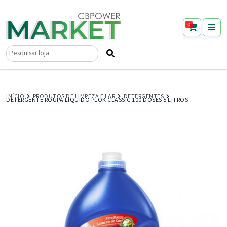
0
Pesquisar
por:
INÍCIO
PRODUTOS DE LIMPEZA E LAR
DETERGENTES
DETERGENTE ROUPA LIQUIDO PLOK CLASSIC 100 DOSES 5 LITROS