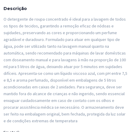
Descrição
O detergente de roupa concentrado é ideal para a lavagem de todos
os tipos de tecidos, garantindo a remoção eficaz de nódoas e
sujidades, preservando as cores e proporcionando um perfume
agradável e duradouro. Formulado para atuar em qualquer tipo de
água, pode ser utilizado tanto na lavagem manual quanto na
automática, sendo recomendado para máquinas de lavar domésticas
com doseamento manual e para lavagens à mão na proporção de 100
ml para 5 litros de água, deixando atuar por 5 minutos em sujidades
difíceis. Apresenta-se como um líquido viscoso azul, com pH entre 7,5
e 8,5 e aroma perfumado, disponível em embalagens de 5 litros
acondicionadas em caixas de 2 unidades. Para segurança, deve ser
mantido fora do alcance de crianças e não ingerido, sendo essencial
enxaguar cuidadosamente em caso de contato com os olhos e
procurar assistência médica se necessário. O armazenamento deve
ser feito na embalagem original, bem fechada, protegida da luz solar
e de condições extremas de temperatura