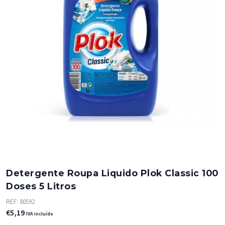
Detergente Roupa Liquido Plok Classic 100
Doses 5 Litros
REF:
80592
€
5,19
IVA incluído