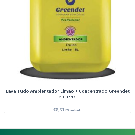
Lava Tudo Ambientador Limao + Concentrado Greendet
5 Litros
€
8,31
IVA incluído