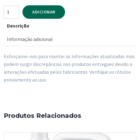
Quantidade
ADICIONAR
de
Descrição
Cif
Creme
Informação adicional
Original
500
Esforçamo-nos para manter as informações atualizadas mas
ml
podem surgir discrepâncias nos produtos entregues devido a
alterações efetuadas pelos fabricantes. Verifique os rótulos
previamente ao uso.
Produtos Relacionados