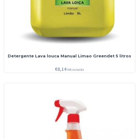
Detergente Lava louca Manual Limao Greendet 5 litros
€
8,14
IVA incluído