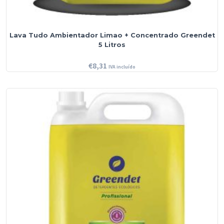
Lava Tudo Ambientador Limao + Concentrado Greendet
5 Litros
€
8,31
IVA incluído