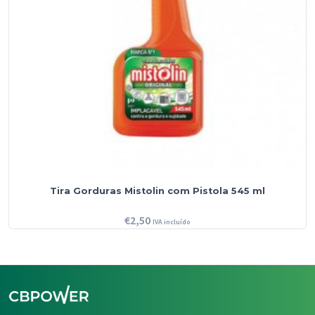
Tira Gorduras Mistolin com Pistola 545 ml
€
2,50
IVA incluído