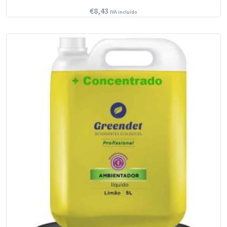
€
8,43
IVA incluído