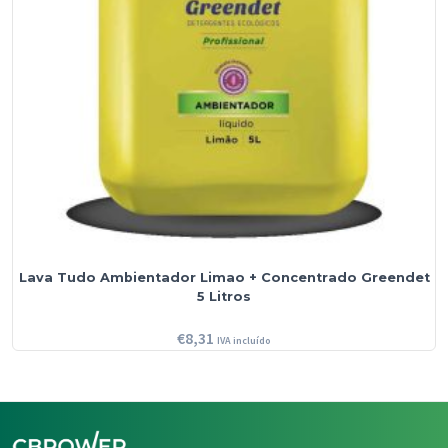
Lava Tudo Ambientador Limao + Concentrado Greendet
5 Litros
€
8,31
IVA incluído