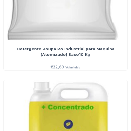
Detergente Roupa Po Industrial para Maquina
(Atomizado) Saco10 Kg
€
22,69
IVA incluído