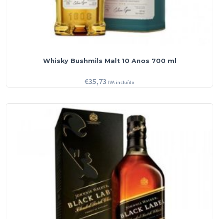
Whisky Bushmils Malt 10 Anos 700 ml
€
35,73
IVA incluído