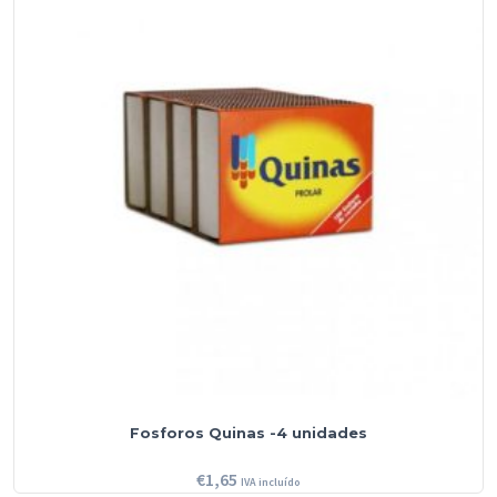
Fosforos Quinas -4 unidades
€
1,65
IVA incluído