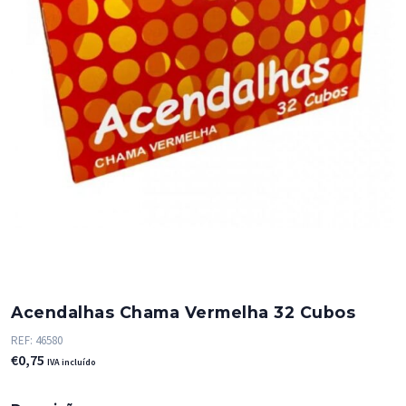
Acendalhas Chama Vermelha 32 Cubos
REF:
46580
€
0,75
IVA incluído