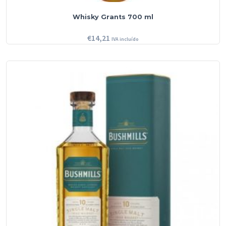
Whisky Grants 700 ml
€
14,21
IVA incluído