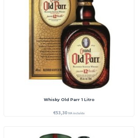
Whisky Old Parr 1 Litro
€
53,30
IVA incluído