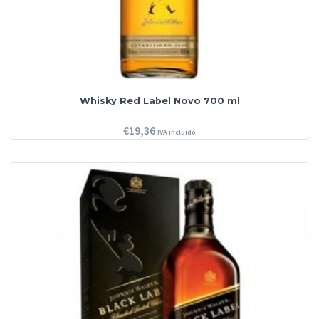
Whisky Red Label Novo 700 ml
€
19,36
IVA incluído