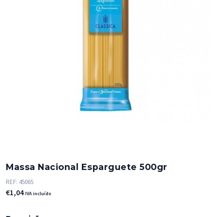
Massa Nacional Esparguete 500gr
REF:
45065
€
1,04
IVA incluído