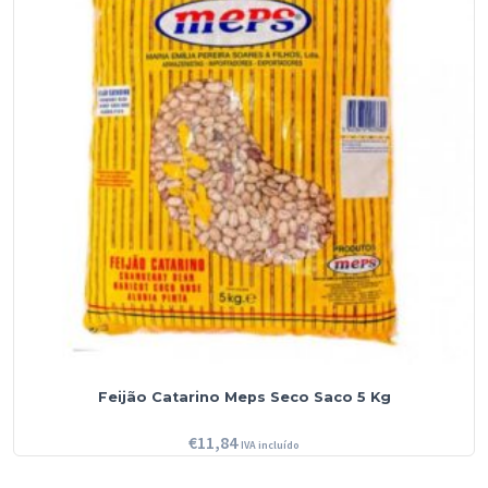
Feijão Catarino Meps Seco Saco 5 Kg
€
11,84
IVA incluído