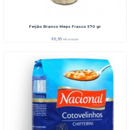
Feijão Branco Meps Frasco 570 gr
€
0,95
IVA incluído