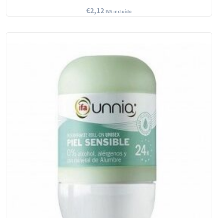
€
2,12
IVA incluído