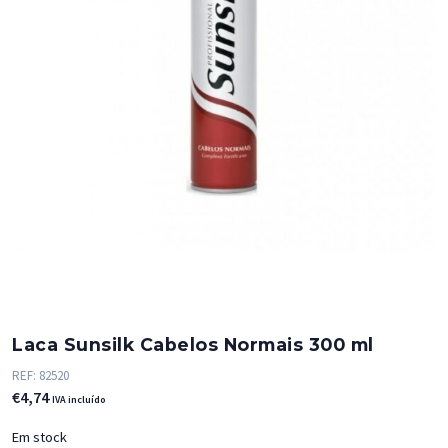
Laca Sunsilk Cabelos Normais 300 ml
REF:
82520
€
4,74
IVA incluído
Em stock