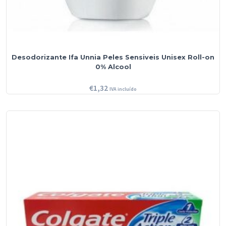
Desodorizante Ifa Unnia Peles Sensiveis Unisex Roll-on
0% Alcool
€
1,32
IVA incluído