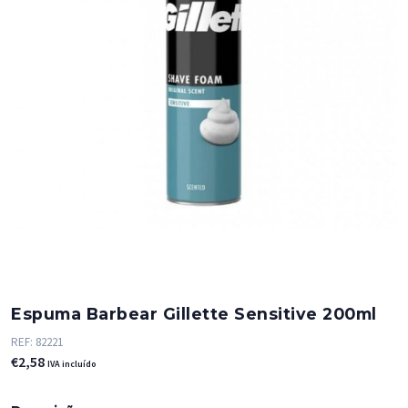
Espuma Barbear Gillette Sensitive 200ml
REF:
82221
€
2,58
IVA incluído