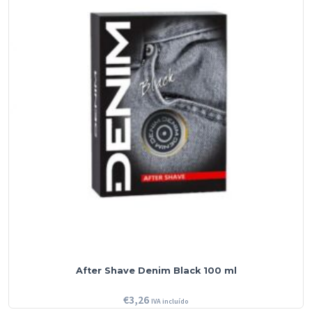
After Shave Denim Black 100 ml
€
3,26
IVA incluído