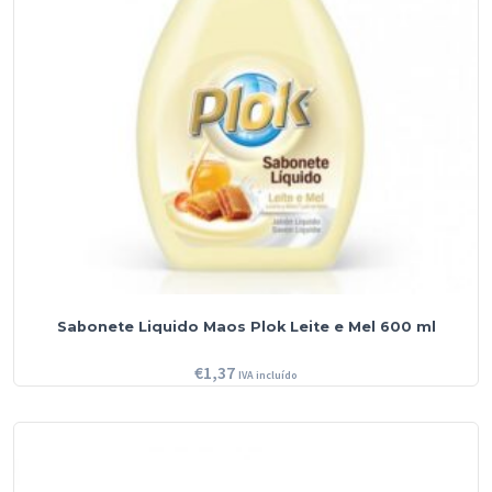
Sabonete Liquido Maos Plok Leite e Mel 600 ml
€
1,37
IVA incluído