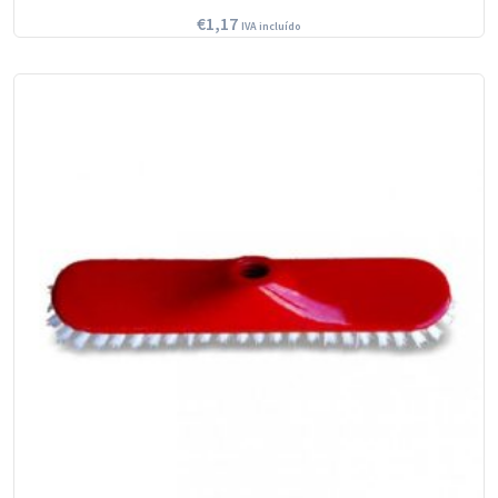
€
1,17
IVA incluído