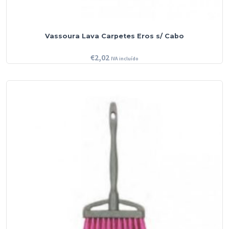
Vassoura Lava Carpetes Eros s/ Cabo
€
2,02
IVA incluído