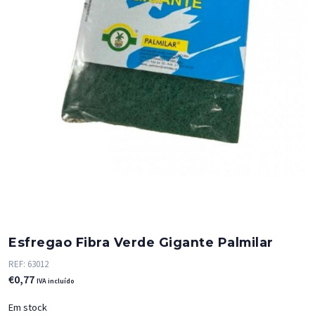
Esfregao Fibra Verde Gigante Palmilar
REF:
63012
€
0,77
IVA incluído
Em stock