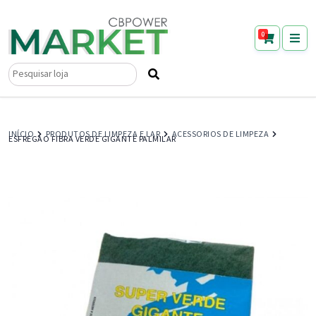
0
Pesquisar
por:
INÍCIO
PRODUTOS DE LIMPEZA E LAR
ACESSORIOS DE LIMPEZA
ESFREGAO FIBRA VERDE GIGANTE PALMILAR