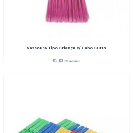
Vassoura Tipo Criança c/ Cabo Curto
€
1,03
IVA incluído