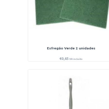
Esfregão Verde 2 unidades
€
0,65
IVA incluído