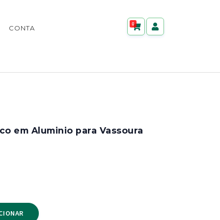
0
CONTA
co em Aluminio para Vassoura
CIONAR