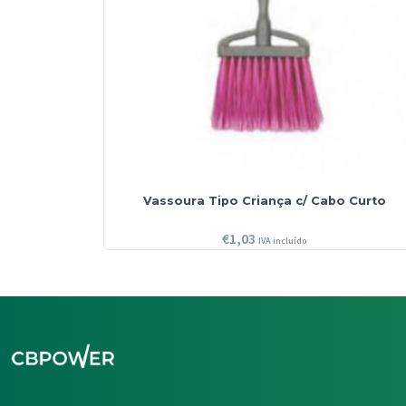
Vassoura Tipo Criança c/ Cabo Curto
€
1,03
IVA incluído