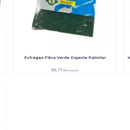
Esfregao Fibra Verde Gigante Palmilar
V
€
0,77
IVA incluído