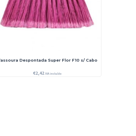
assoura Despontada Super Flor F10 s/ Cabo
€
2,42
IVA incluído