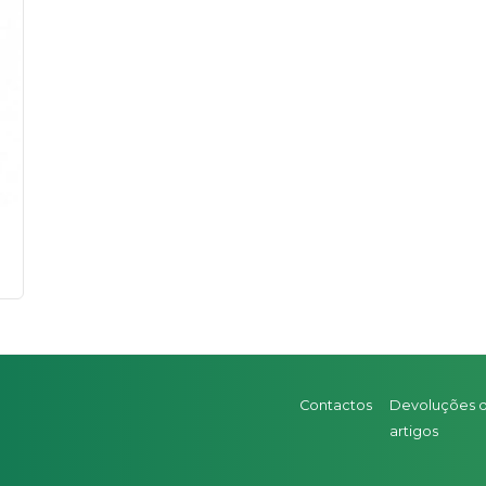
Contactos
Devoluções 
artigos