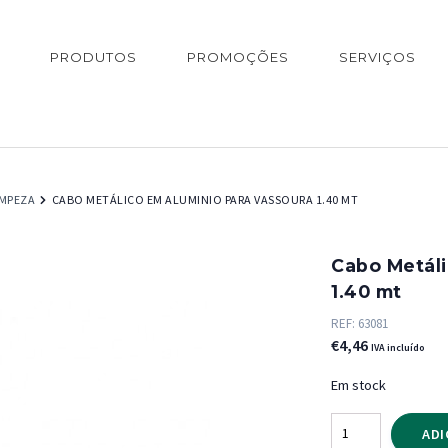
PRODUTOS
PROMOÇÕES
SERVIÇOS
IMPEZA
CABO METÁLICO EM ALUMINIO PARA VASSOURA 1.40 MT
Cabo Metáli
1.40 mt
REF:
63081
€
4,46
IVA incluído
Em stock
Quantidade
ADI