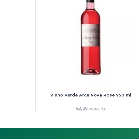
Vinho Verde Arca Nova Rose 750 ml
€
3,20
IVA incluído