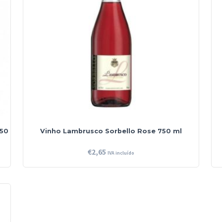
750
Vinho Lambrusco Sorbello Rose 750 ml
€
2,65
IVA incluído