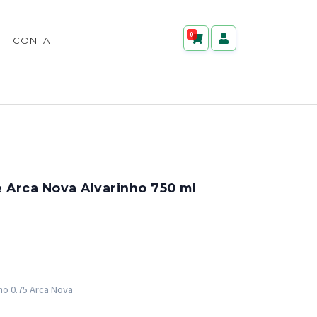
0
CONTA
 Arca Nova Alvarinho 750 ml
ho 0.75 Arca Nova