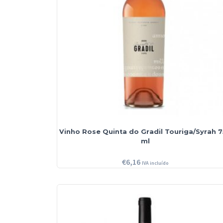
Vinho Rose Quinta do Gradil Touriga/Syrah 
ml
€
6,16
IVA incluído