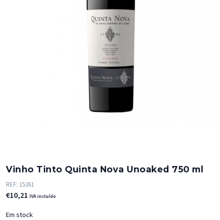
Vinho Tinto Quinta Nova Unoaked 750 ml
REF:
15261
€
10,21
IVA incluído
Em stock