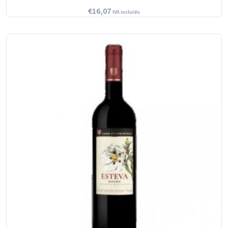
€
16,07
IVA incluído