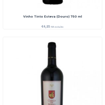
Vinho Tinto Esteva (Douro) 750 ml
€
4,85
IVA incluído