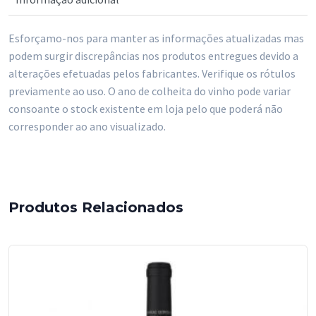
Quinta
do
Esforçamo-nos para manter as informações atualizadas mas
Crasto
podem surgir discrepâncias nos produtos entregues devido a
Superior
alterações efetuadas pelos fabricantes. Verifique os rótulos
750
previamente ao uso. O ano de colheita do vinho pode variar
ml
consoante o stock existente em loja pelo que poderá não
corresponder ao ano visualizado.
Produtos Relacionados