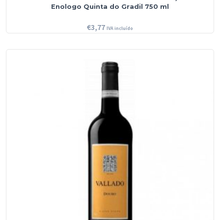
Enologo Quinta do Gradil 750 ml
€
3,77
IVA incluído