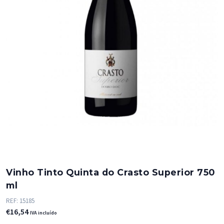
Vinho Tinto Quinta do Crasto Superior 750
ml
REF:
15185
€
16,54
IVA incluído