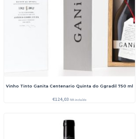
Vinho Tinto Ganita Centenario Quinta do Ggradil 750 ml
€
124,03
IVA incluído