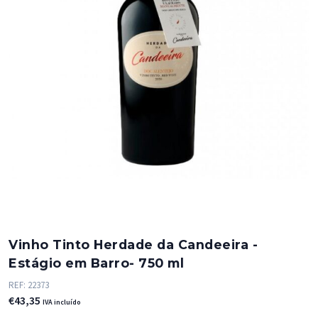
Vinho Tinto Herdade da Candeeira -
Estágio em Barro- 750 ml
REF:
22373
€
43,35
IVA incluído