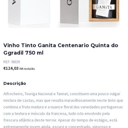
Vinho Tinto Ganita Centenario Quinta do
Ggradil 750 ml
REF:
98029
€
124,03
IVA incluído
Descrição
Alfrocheiro, Touriga Nacional e Tannat, constituem uma pouco vulgar
mistura de castas, mas que resulta maravilhosamente neste tinto que
combina a fruta madura e a nuance floral das variedades portuguesas
com a textura e músculo da francesa, tudo isto envolvido pela
frescura atlântica deste terroir. Apesar do tempo de estágio, está
extremamente jovem ainda, escuro e concentrado, vigoroso e