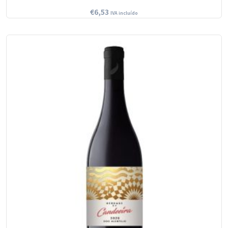
€
6,53
IVA incluído