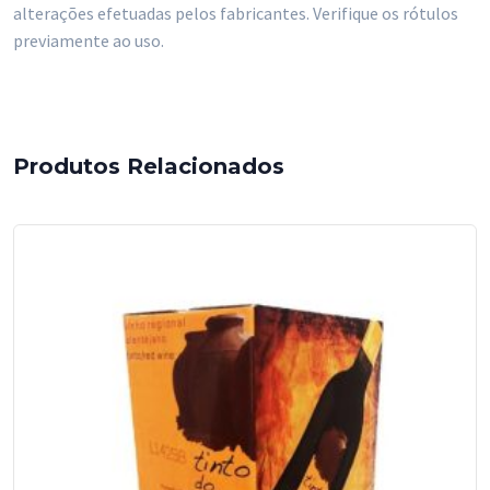
Almeiada
alterações efetuadas pelos fabricantes. Verifique os rótulos
(EA)
previamente ao uso.
750
ml
Produtos Relacionados