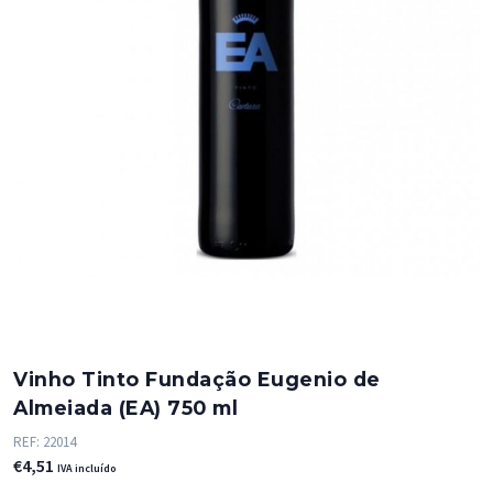
Vinho Tinto Fundação Eugenio de
Almeiada (EA) 750 ml
REF:
22014
€
4,51
IVA incluído