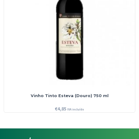
Vinho Tinto Esteva (Douro) 750 ml
€
4,85
IVA incluído