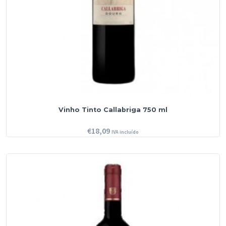
Vinho Tinto Callabriga 750 ml
€
18,09
IVA incluído