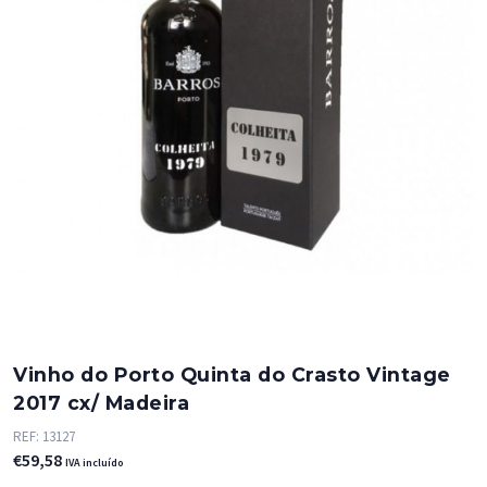
Vinho do Porto Quinta do Crasto Vintage
2017 cx/ Madeira
REF:
13127
€
59,58
IVA incluído