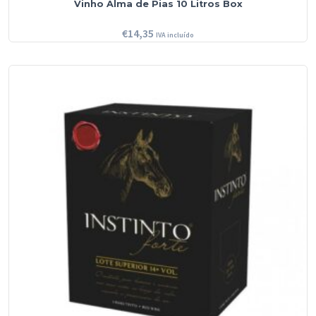
Vinho Alma de Pias 10 Litros Box
€
14,35
IVA incluído