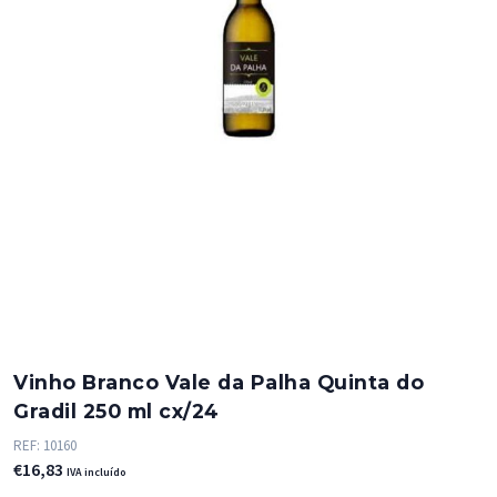
Vinho Branco Vale da Palha Quinta do
Gradil 250 ml cx/24
REF:
10160
€
16,83
IVA incluído