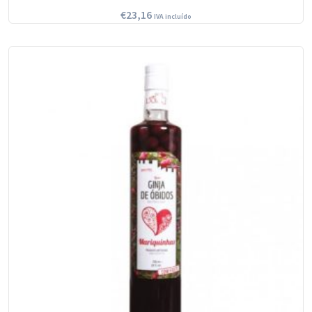
€
23,16
IVA incluído