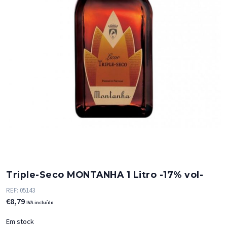
Triple-Seco MONTANHA 1 Litro -17% vol-
REF:
05143
€
8,79
IVA incluído
Em stock