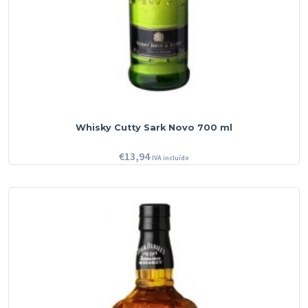
Whisky Cutty Sark Novo 700 ml
€
13,94
IVA incluído