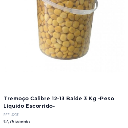
Tremoço Calibre 12-13 Balde 3 Kg -Peso
Liquido Escorrido-
REF:
42051
€
7,76
IVA incluído