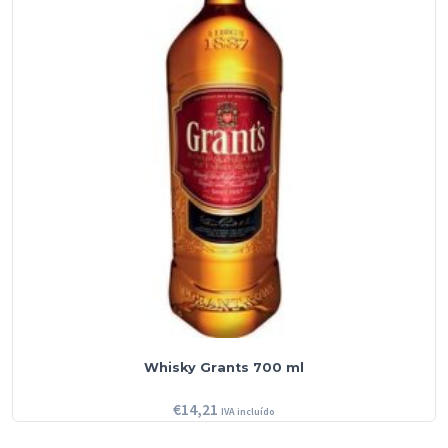
Whisky Grants 700 ml
€
14,21
IVA incluído