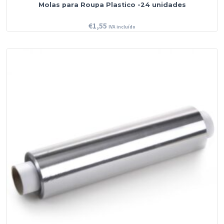
Molas para Roupa Plastico -24 unidades
€
1,55
IVA incluído