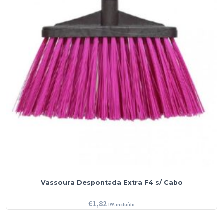
Vassoura Despontada Extra F4 s/ Cabo
€
1,82
IVA incluído