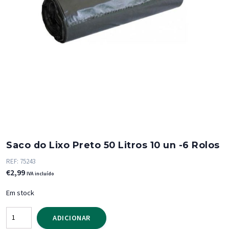
Saco do Lixo Preto 50 Litros 10 un -6 Rolos
REF:
75243
€
2,99
IVA incluído
Em stock
Quantidade
ADICIONAR
de