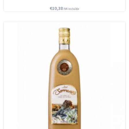
€
10,38
IVA incluído