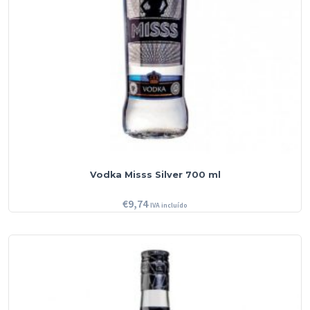
Vodka Misss Silver 700 ml
€
9,74
IVA incluído