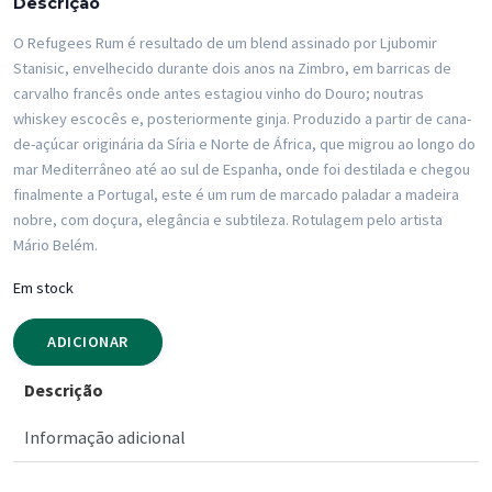
Descrição
O Refugees Rum é resultado de um blend assinado por Ljubomir
Stanisic, envelhecido durante dois anos na Zimbro, em barricas de
carvalho francês onde antes estagiou vinho do Douro; noutras
whiskey escocês e, posteriormente ginja. Produzido a partir de cana-
de-açúcar originária da Síria e Norte de África, que migrou ao longo do
mar Mediterrâneo até ao sul de Espanha, onde foi destilada e chegou
finalmente a Portugal, este é um rum de marcado paladar a madeira
nobre, com doçura, elegância e subtileza. Rotulagem pelo artista
Mário Belém.
Em stock
ADICIONAR
Descrição
Informação adicional