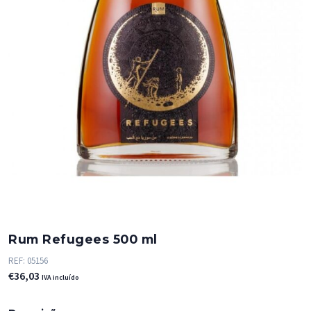
Rum Refugees 500 ml
REF:
05156
€
36,03
IVA incluído