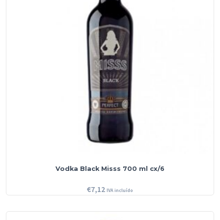
Vodka Black Misss 700 ml cx/6
€
7,12
IVA incluído