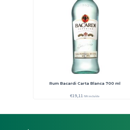
Rum Bacardi Carta Blanca 700 ml
€
19,11
IVA incluído