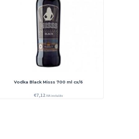
Vodka Black Misss 700 ml cx/6
€
7,12
IVA incluído