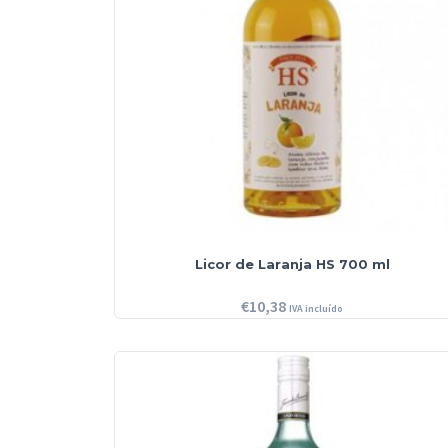
Licor de Laranja HS 700 ml
€
10,38
IVA incluído