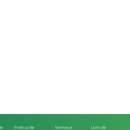
de
Política de
Termos e
Livro de