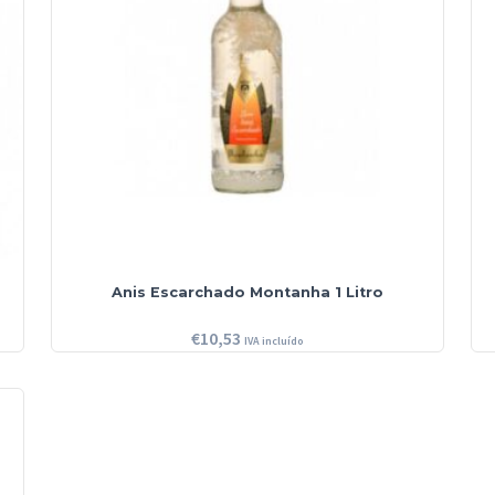
Anis Escarchado Montanha 1 Litro
€
10,53
IVA incluído