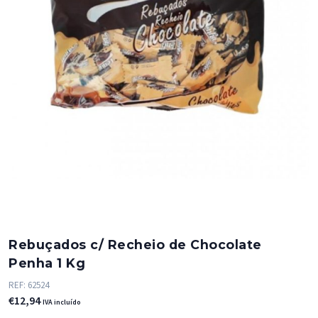
Rebuçados c/ Recheio de Chocolate
Penha 1 Kg
REF:
62524
€
12,94
IVA incluído