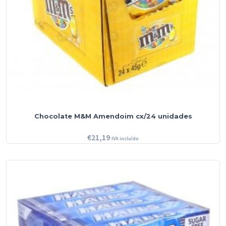
Chocolate M&M Amendoim cx/24 unidades
€
21,19
IVA incluído