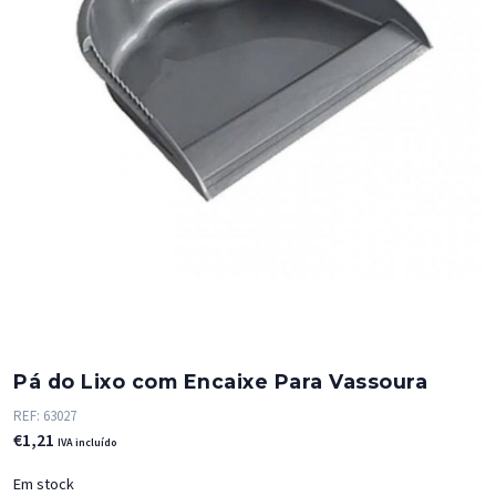
Pá do Lixo com Encaixe Para Vassoura
REF:
63027
€
1,21
IVA incluído
Em stock