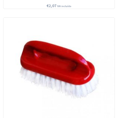
€
2,07
IVA incluído