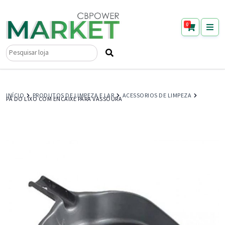
0
Pesquisar
por:
INÍCIO
PRODUTOS DE LIMPEZA E LAR
ACESSORIOS DE LIMPEZA
PÁ DO LIXO COM ENCAIXE PARA VASSOURA