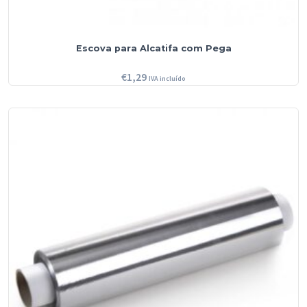
Escova para Alcatifa com Pega
€
1,29
IVA incluído