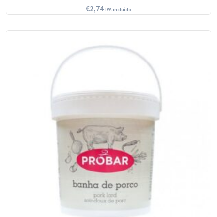
€
2,74
IVA incluído