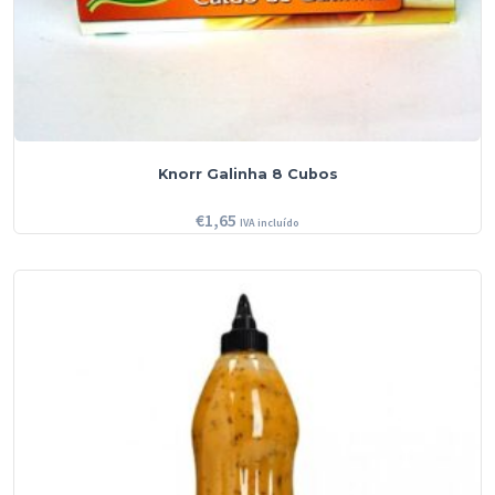
Knorr Galinha 8 Cubos
€
1,65
IVA incluído