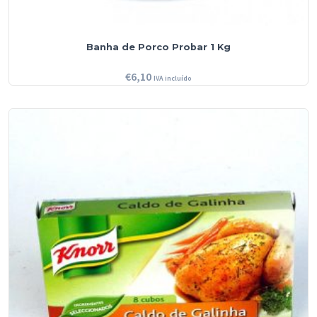
Banha de Porco Probar 1 Kg
€
6,10
IVA incluído