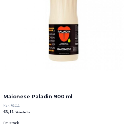
Maionese Paladin 900 ml
REF:
61011
€
3,11
IVA incluído
Em stock