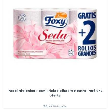
Papel Higienico Foxy Tripla Folha PH Neutro Perf 4+2
oferta
€
3,27
IVA incluído