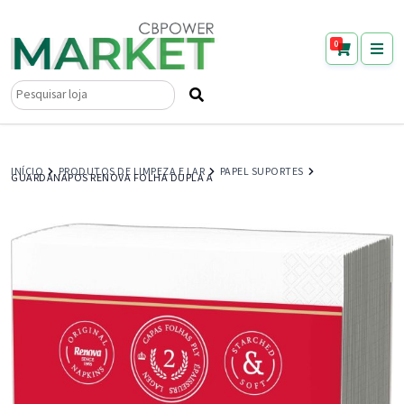
0
Pesquisar
por:
INÍCIO
PRODUTOS DE LIMPEZA E LAR
PAPEL SUPORTES
GUARDANAPOS RENOVA FOLHA DUPLA A