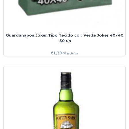
Guardanapos Joker Tipo Tecido cor: Verde Joker 40×40
-50 un
€
1,78
IVA incluído