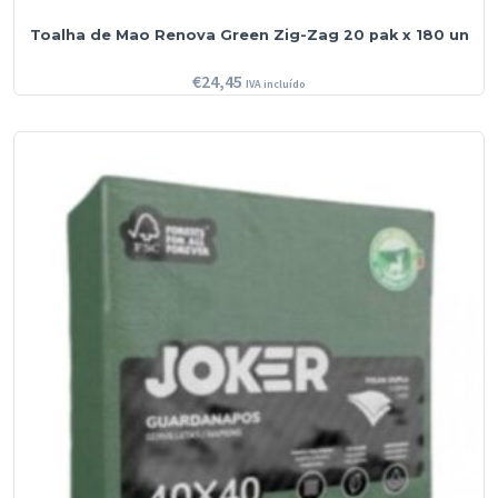
Toalha de Mao Renova Green Zig-Zag 20 pak x 180 un
€
24,45
IVA incluído