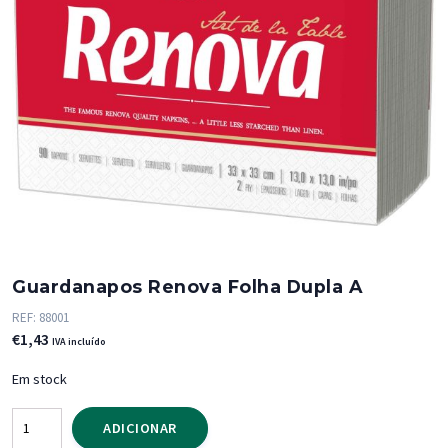
Guardanapos Renova Folha Dupla A
REF:
88001
€
1,43
IVA incluído
Em stock
Quantidade
ADICIONAR
de