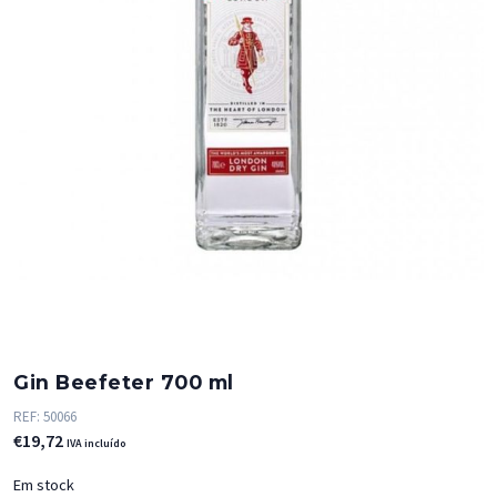
Gin Beefeter 700 ml
REF:
50066
€
19,72
IVA incluído
Em stock