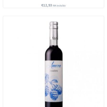
€
12,93
IVA incluído