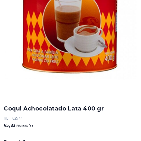
Coqui Achocolatado Lata 400 gr
REF:
62577
€
5,83
IVA incluído