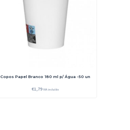
Copos Papel Branco 180 ml p/ Água -50 un
€
1,79
IVA incluído