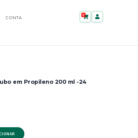
0
CONTA
ubo em Propileno 200 ml -24
CIONAR