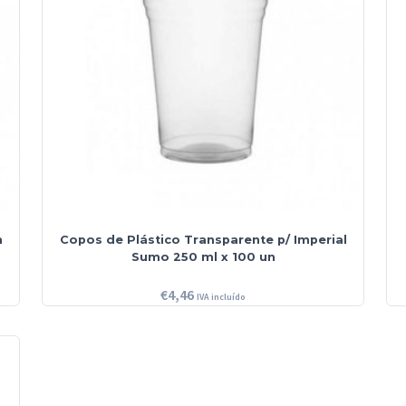
n
Copos de Plástico Transparente p/ Imperial
Sumo 250 ml x 100 un
€
4,46
IVA incluído