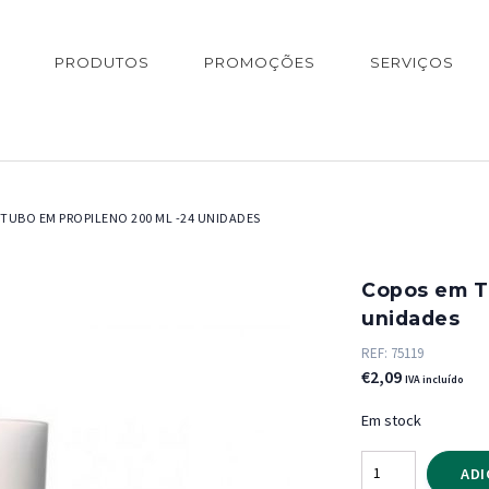
PRODUTOS
PROMOÇÕES
SERVIÇOS
TUBO EM PROPILENO 200 ML -24 UNIDADES
Copos em T
unidades
REF:
75119
€
2,09
IVA incluído
Em stock
Quantidade
ADI