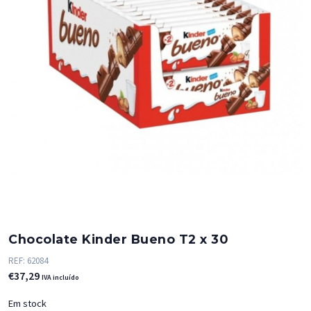
Chocolate Kinder Bueno T2 x 30
REF:
62084
€
37,29
IVA incluído
Em stock