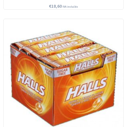
€
18,60
IVA incluído