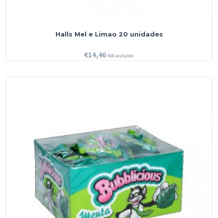
Halls Mel e Limao 20 unidades
€
14,46
IVA incluído