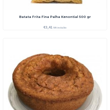
Batata Frita Fina Palha Kenontial 500 gr
€
3,41
IVA incluído