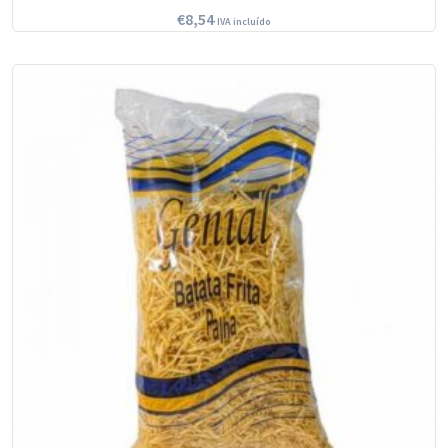
€
8,54
IVA incluído