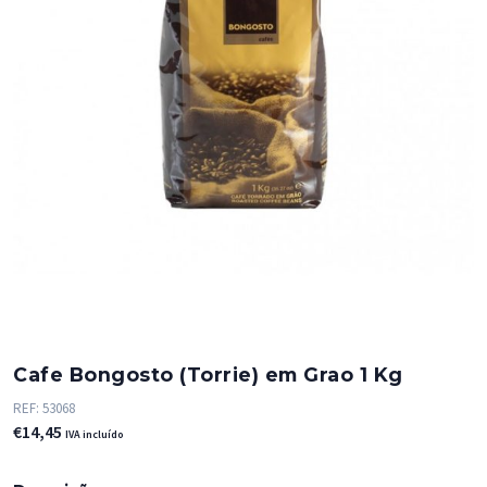
Cafe Bongosto (Torrie) em Grao 1 Kg
REF:
53068
€
14,45
IVA incluído